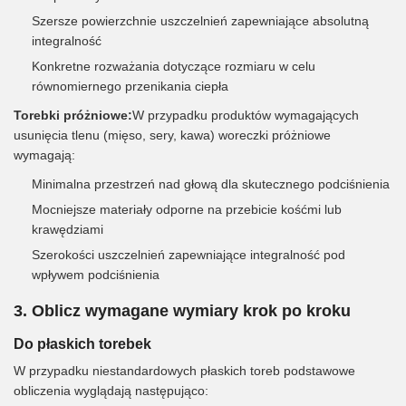
Szersze powierzchnie uszczelnień zapewniające absolutną
integralność
Konkretne rozważania dotyczące rozmiaru w celu
równomiernego przenikania ciepła
Torebki próżniowe:
W przypadku produktów wymagających
usunięcia tlenu (mięso, sery, kawa) woreczki próżniowe
wymagają:
Minimalna przestrzeń nad głową dla skutecznego podciśnienia
Mocniejsze materiały odporne na przebicie kośćmi lub
krawędziami
Szerokości uszczelnień zapewniające integralność pod
wpływem podciśnienia
3. Oblicz wymagane wymiary krok po kroku
Do płaskich torebek
W przypadku niestandardowych płaskich toreb podstawowe
obliczenia wyglądają następująco: