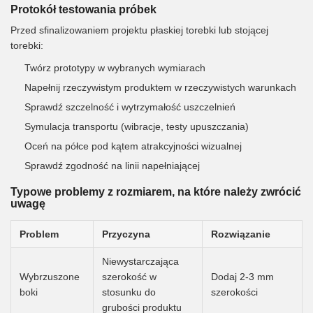
Protokół testowania próbek
Przed sfinalizowaniem projektu płaskiej torebki lub stojącej
torebki:
Twórz prototypy w wybranych wymiarach
Napełnij rzeczywistym produktem w rzeczywistych warunkach
Sprawdź szczelność i wytrzymałość uszczelnień
Symulacja transportu (wibracje, testy upuszczania)
Oceń na półce pod kątem atrakcyjności wizualnej
Sprawdź zgodność na linii napełniającej
Typowe problemy z rozmiarem, na które należy zwrócić
uwagę
Problem
Przyczyna
Rozwiązanie
Niewystarczająca
Wybrzuszone
szerokość w
Dodaj 2-3 mm
boki
stosunku do
szerokości
grubości produktu