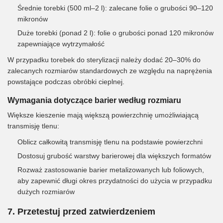
Średnie torebki (500 ml–2 l): zalecane folie o grubości 90–120
mikronów
Duże torebki (ponad 2 l): folie o grubości ponad 120 mikronów
zapewniające wytrzymałość
W przypadku torebek do sterylizacji należy dodać 20–30% do
zalecanych rozmiarów standardowych ze względu na naprężenia
powstające podczas obróbki cieplnej.
Wymagania dotyczące barier według rozmiaru
Większe kieszenie mają większą powierzchnię umożliwiającą
transmisję tlenu:
Oblicz całkowitą transmisję tlenu na podstawie powierzchni
Dostosuj grubość warstwy barierowej dla większych formatów
Rozważ zastosowanie barier metalizowanych lub foliowych,
aby zapewnić długi okres przydatności do użycia w przypadku
dużych rozmiarów
7. Przetestuj przed zatwierdzeniem