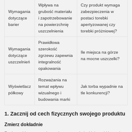
Wpływa na
Czy produkt wymaga
Wymagania
grubość materiału
zabezpieczenia w
dotyczące
i zapotrzebowanie
postaci torebki
barier
na powierzchnię
apertyzowanej czy
uszczelnienia
torebki próżniowej?
Prawidłowa
Wymagania
szerokość
Ile miejsca na górze
dotyczące
zgrzewu zapewnia
na mocne uszczelki?
uszczelnień
integralność
opakowania
Rozważania na
Wyświetlacz
temat wpływu
Jak torba wypadnie na
półkowy
wizualnego i
tle konkurencji?
budowania marki
1. Zacznij od cech fizycznych swojego produktu
Zmierz dokładnie