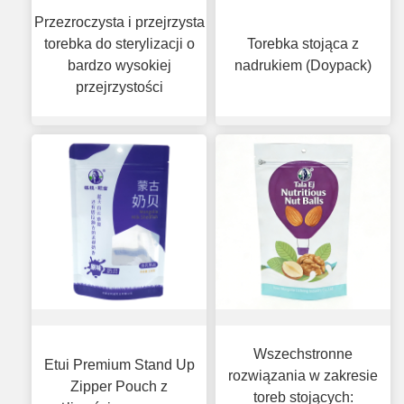
Przezroczysta i przejrzysta
torebka do sterylizacji o
Torebka stojąca z
bardzo wysokiej
nadrukiem (Doypack)
przejrzystości
Wszechstronne
Etui Premium Stand Up
rozwiązania w zakresie
Zipper Pouch z
toreb stojących: