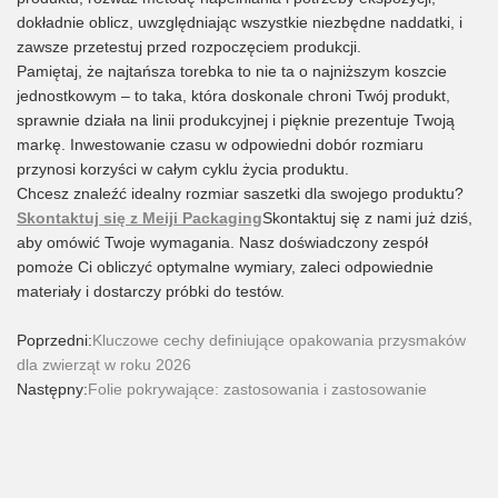
dokładnie oblicz, uwzględniając wszystkie niezbędne naddatki, i
zawsze przetestuj przed rozpoczęciem produkcji.
Pamiętaj, że najtańsza torebka to nie ta o najniższym koszcie
jednostkowym – to taka, która doskonale chroni Twój produkt,
sprawnie działa na linii produkcyjnej i pięknie prezentuje Twoją
markę. Inwestowanie czasu w odpowiedni dobór rozmiaru
przynosi korzyści w całym cyklu życia produktu.
Chcesz znaleźć idealny rozmiar saszetki dla swojego produktu?
Skontaktuj się z Meiji Packaging
Skontaktuj się z nami już dziś,
aby omówić Twoje wymagania. Nasz doświadczony zespół
pomoże Ci obliczyć optymalne wymiary, zaleci odpowiednie
materiały i dostarczy próbki do testów.
Poprzedni:
Kluczowe cechy definiujące opakowania przysmaków
dla zwierząt w roku 2026
Następny:
Folie pokrywające: zastosowania i zastosowanie