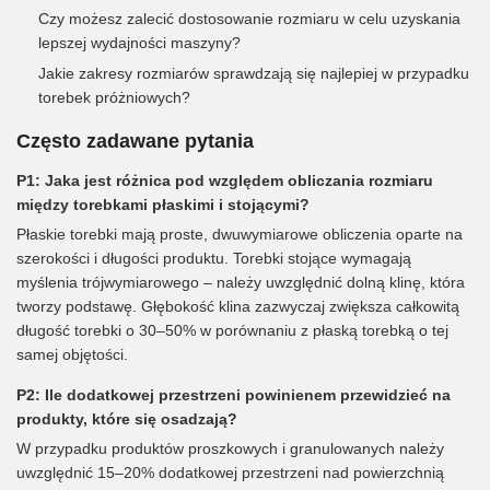
Czy możesz zalecić dostosowanie rozmiaru w celu uzyskania
lepszej wydajności maszyny?
Jakie zakresy rozmiarów sprawdzają się najlepiej w przypadku
torebek próżniowych?
Często zadawane pytania
P1: Jaka jest różnica pod względem obliczania rozmiaru
między torebkami płaskimi i stojącymi?
Płaskie torebki mają proste, dwuwymiarowe obliczenia oparte na
szerokości i długości produktu. Torebki stojące wymagają
myślenia trójwymiarowego – należy uwzględnić dolną klinę, która
tworzy podstawę. Głębokość klina zazwyczaj zwiększa całkowitą
długość torebki o 30–50% w porównaniu z płaską torebką o tej
samej objętości.
P2: Ile dodatkowej przestrzeni powinienem przewidzieć na
produkty, które się osadzają?
W przypadku produktów proszkowych i granulowanych należy
uwzględnić 15–20% dodatkowej przestrzeni nad powierzchnią