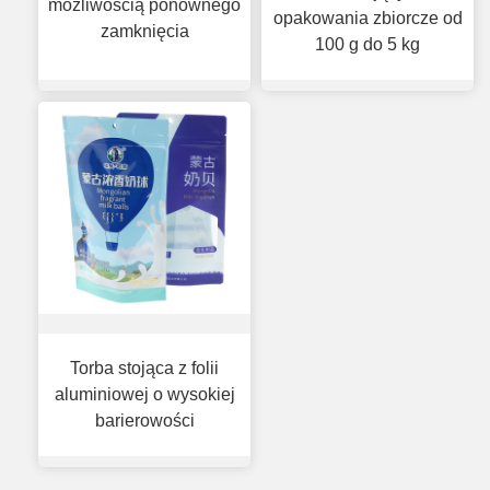
możliwością ponownego
opakowania zbiorcze od
zamknięcia
100 g do 5 kg
Torba stojąca z folii
aluminiowej o wysokiej
barierowości