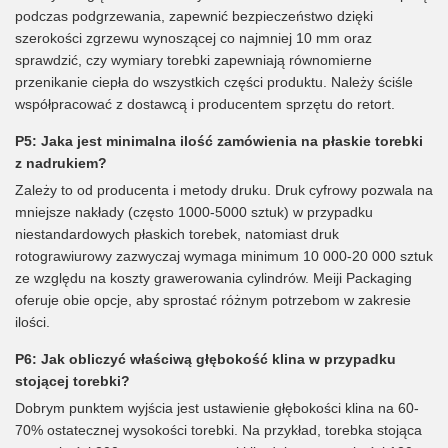
podczas podgrzewania, zapewnić bezpieczeństwo dzięki
szerokości zgrzewu wynoszącej co najmniej 10 mm oraz
sprawdzić, czy wymiary torebki zapewniają równomierne
przenikanie ciepła do wszystkich części produktu. Należy ściśle
współpracować z dostawcą i producentem sprzętu do retort.
P5: Jaka jest minimalna ilość zamówienia na płaskie torebki
z nadrukiem?
Zależy to od producenta i metody druku. Druk cyfrowy pozwala na
mniejsze nakłady (często 1000-5000 sztuk) w przypadku
niestandardowych płaskich torebek, natomiast druk
rotograwiurowy zazwyczaj wymaga minimum 10 000-20 000 sztuk
ze względu na koszty grawerowania cylindrów. Meiji Packaging
oferuje obie opcje, aby sprostać różnym potrzebom w zakresie
ilości.
P6: Jak obliczyć właściwą głębokość klina w przypadku
stojącej torebki?
Dobrym punktem wyjścia jest ustawienie głębokości klina na 60-
70% ostatecznej wysokości torebki. Na przykład, torebka stojąca