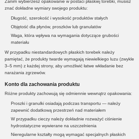
Zanim wybierzesz opakowanie w postaci płaskiej torebki, musisz
znać dokładne wymiary swojego produktu:
Długość, szerokość i wysokość produktów stałych
Objętość dla płynów, proszków lub granulatów
Waga, która wpływa na wymagania dotyczące grubości
materiału
W przypadku niestandardowych płaskich torebek należy
pamiętać, że produkty twarde wymagają niewielkiego luzu (zwykle
3–5 mm) z każdej strony, aby umożliwić łatwe wkładanie bez
narażania zgrzewów.
Konto dla zachowania produktu
Różne produkty zachowują się odmiennie wewnątrz opakowania:
Proszki i granulki osiadają podczas transportu — należy
zapewnić dodatkową przestrzeń nad materiałem
W przypadku cieczy należy dokładnie rozważyć ciśnienie
hydrostatyczne wywierane na uszczelnienia
Nieregularne kształty mogą wymagać specjalnych płaskich