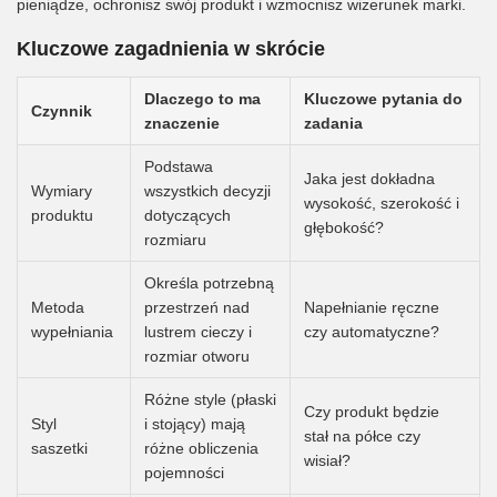
pieniądze, ochronisz swój produkt i wzmocnisz wizerunek marki.
Kluczowe zagadnienia w skrócie
Dlaczego to ma
Kluczowe pytania do
Czynnik
znaczenie
zadania
Podstawa
Jaka jest dokładna
Wymiary
wszystkich decyzji
wysokość, szerokość i
produktu
dotyczących
głębokość?
rozmiaru
Określa potrzebną
Metoda
przestrzeń nad
Napełnianie ręczne
wypełniania
lustrem cieczy i
czy automatyczne?
rozmiar otworu
Różne style (płaski
Czy produkt będzie
Styl
i stojący) mają
stał na półce czy
saszetki
różne obliczenia
wisiał?
pojemności