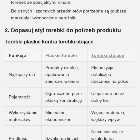
torebek ze specjalnymi klinami
Do ostrych i szorstkich przedmiotów potrzebne są grubsze
materiały i wzmocnione narożniki
2. Dopasuj styl torebki do potrzeb produktu
Torebki płaskie kontra torebki stojące
Funkcja
Płaskie torebki
Torebki stojące
Produkty cienkie,
Ekspozycja
Najlepszy dla
opakowania
detaliczna,
zbiorcze, wkładki
obecność na półce
Ograniczone przez
Ulepszone przez
Pojemność
płaską konstrukcję
dolny klin
Wykorzystanie
Minimalne,
Więcej materiału,
materiałów
ekonomiczne
większy wpływ
Nieco wolniej ze
Prędkość
Szybko na liniach
względu na