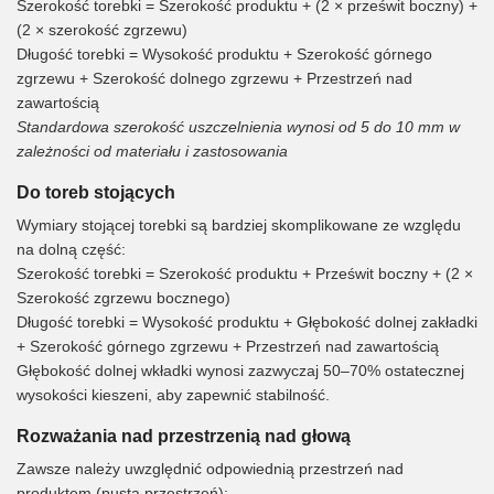
Szerokość torebki = Szerokość produktu + (2 × prześwit boczny) +
(2 × szerokość zgrzewu)
Długość torebki = Wysokość produktu + Szerokość górnego
zgrzewu + Szerokość dolnego zgrzewu + Przestrzeń nad
zawartością
Standardowa szerokość uszczelnienia wynosi od 5 do 10 mm w
zależności od materiału i zastosowania
Do toreb stojących
Wymiary stojącej torebki są bardziej skomplikowane ze względu
na dolną część:
Szerokość torebki = Szerokość produktu + Prześwit boczny + (2 ×
Szerokość zgrzewu bocznego)
Długość torebki = Wysokość produktu + Głębokość dolnej zakładki
+ Szerokość górnego zgrzewu + Przestrzeń nad zawartością
Głębokość dolnej wkładki wynosi zazwyczaj 50–70% ostatecznej
wysokości kieszeni, aby zapewnić stabilność.
Rozważania nad przestrzenią nad głową
Zawsze należy uwzględnić odpowiednią przestrzeń nad
produktem (pustą przestrzeń):