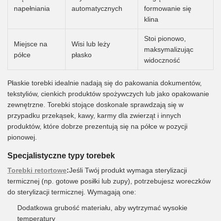
napełniania
automatycznych
formowanie się
klina
Stoi pionowo,
Miejsce na
Wisi lub leży
maksymalizując
półce
płasko
widoczność
Płaskie torebki idealnie nadają się do pakowania dokumentów,
tekstyliów, cienkich produktów spożywczych lub jako opakowanie
zewnętrzne. Torebki stojące doskonale sprawdzają się w
przypadku przekąsek, kawy, karmy dla zwierząt i innych
produktów, które dobrze prezentują się na półce w pozycji
pionowej.
Specjalistyczne typy torebek
Torebki retortowe
:
Jeśli Twój produkt wymaga sterylizacji
termicznej (np. gotowe posiłki lub zupy), potrzebujesz woreczków
do sterylizacji termicznej. Wymagają one:
Dodatkowa grubość materiału, aby wytrzymać wysokie
temperatury