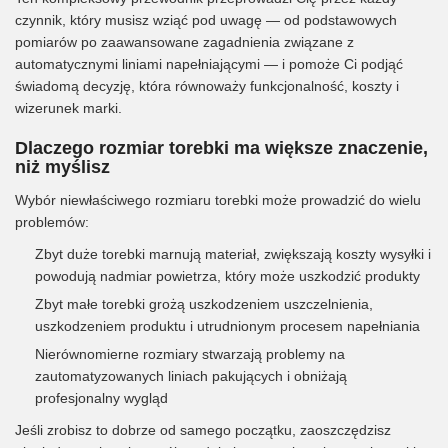
czynnik, który musisz wziąć pod uwagę — od podstawowych
pomiarów po zaawansowane zagadnienia związane z
automatycznymi liniami napełniającymi — i pomoże Ci podjąć
świadomą decyzję, która równoważy funkcjonalność, koszty i
wizerunek marki.
Dlaczego rozmiar torebki ma większe znaczenie,
niż myślisz
Wybór niewłaściwego rozmiaru torebki może prowadzić do wielu
problemów:
Zbyt duże torebki marnują materiał, zwiększają koszty wysyłki i
powodują nadmiar powietrza, który może uszkodzić produkty
Zbyt małe torebki grożą uszkodzeniem uszczelnienia,
uszkodzeniem produktu i utrudnionym procesem napełniania
Nierównomierne rozmiary stwarzają problemy na
zautomatyzowanych liniach pakujących i obniżają
profesjonalny wygląd
Jeśli zrobisz to dobrze od samego początku, zaoszczędzisz