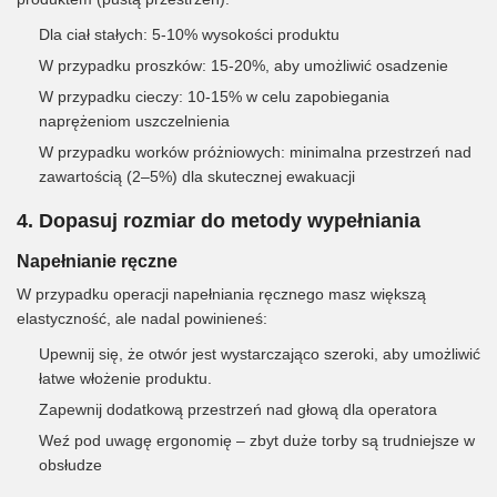
Dla ciał stałych: 5-10% wysokości produktu
W przypadku proszków: 15-20%, aby umożliwić osadzenie
W przypadku cieczy: 10-15% w celu zapobiegania
naprężeniom uszczelnienia
W przypadku worków próżniowych: minimalna przestrzeń nad
zawartością (2–5%) dla skutecznej ewakuacji
4. Dopasuj rozmiar do metody wypełniania
Napełnianie ręczne
W przypadku operacji napełniania ręcznego masz większą
elastyczność, ale nadal powinieneś:
Upewnij się, że otwór jest wystarczająco szeroki, aby umożliwić
łatwe włożenie produktu.
Zapewnij dodatkową przestrzeń nad głową dla operatora
Weź pod uwagę ergonomię – zbyt duże torby są trudniejsze w
obsłudze