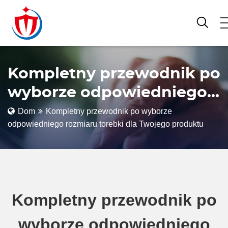
Kompletny przewodnik po
wyborze odpowiedniego
rozmiaru torebki dla
Dom
Kompletny przewodnik po wyborze
odpowiedniego rozmiaru torebki dla Twojego produktu
Twojego produktu
Kompletny przewodnik po
wyborze odpowiedniego