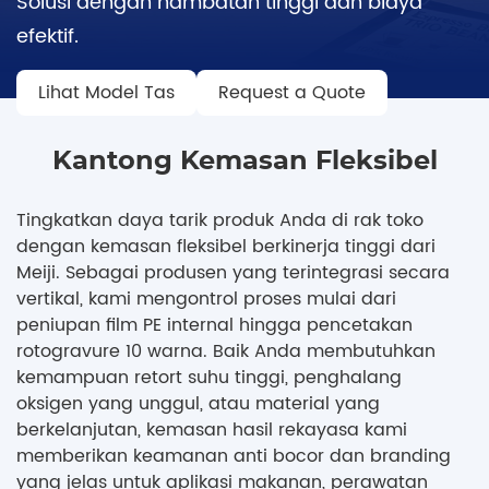
Solusi dengan hambatan tinggi dan biaya
efektif.
Lihat Model Tas
Request a Quote
Kantong Kemasan Fleksibel
Tingkatkan daya tarik produk Anda di rak toko
dengan kemasan fleksibel berkinerja tinggi dari
Meiji. Sebagai produsen yang terintegrasi secara
vertikal, kami mengontrol proses mulai dari
peniupan film PE internal hingga pencetakan
rotogravure 10 warna. Baik Anda membutuhkan
kemampuan retort suhu tinggi, penghalang
oksigen yang unggul, atau material yang
berkelanjutan, kemasan hasil rekayasa kami
memberikan keamanan anti bocor dan branding
yang jelas untuk aplikasi makanan, perawatan