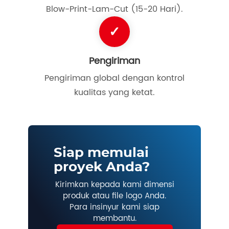
Blow-Print-Lam-Cut (15-20 Hari).
✓
Pengiriman
Pengiriman global dengan kontrol
kualitas yang ketat.
Siap memulai
proyek Anda?
Kirimkan kepada kami dimensi
produk atau file logo Anda.
Para insinyur kami siap
membantu.