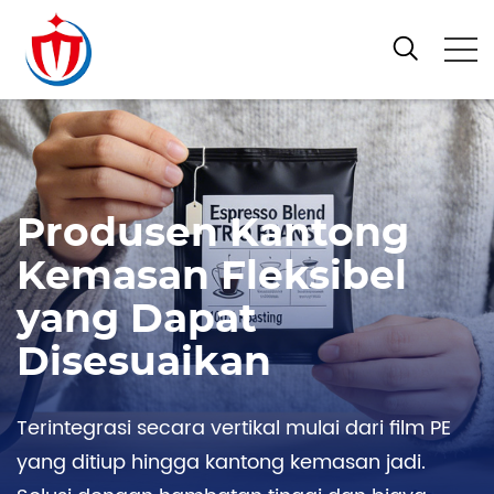
Produsen Kantong
Kemasan Fleksibel
yang Dapat
Disesuaikan
Terintegrasi secara vertikal mulai dari film PE
yang ditiup hingga kantong kemasan jadi.