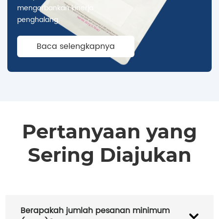
mengorbankan kinerja
penghalang.
Baca selengkapnya
Pertanyaan yang
Sering Diajukan
Berapakah jumlah pesanan minimum