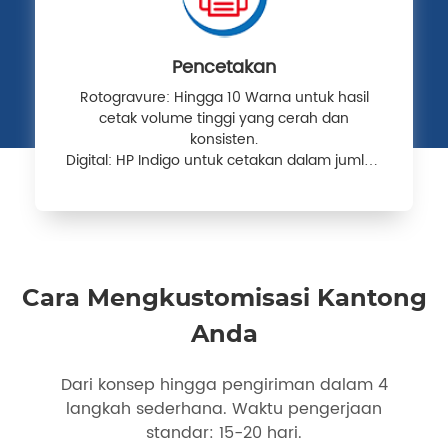
menyediakan solusi
pengemasan
personalisasi terpadu
bagi klien di seluruh
Pencetakan
dunia.
Rotogravure: Hingga 10 Warna untuk hasil
cetak volume tinggi yang cerah dan
konsisten.
Digital: HP Indigo untuk cetakan dalam jumlah
kecil & multi-SKU.
Cara Mengkustomisasi Kantong
Anda
Dari konsep hingga pengiriman dalam 4
langkah sederhana. Waktu pengerjaan
standar: 15-20 hari.