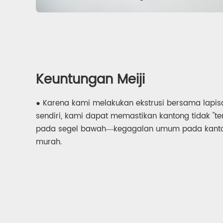
Keuntungan Meiji
● Karena kami melakukan ekstrusi bersama lapis
sendiri, kami dapat memastikan kantong tidak "te
pada segel bawah—kegagalan umum pada kanto
murah.