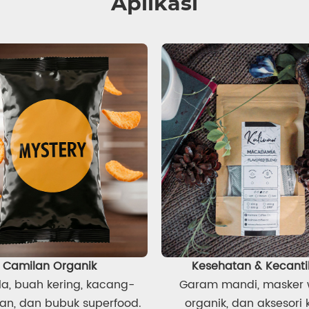
Aplikasi
Camilan Organik
Kesehatan & Kecant
a, buah kering, kacang-
Garam mandi, masker 
an, dan bubuk superfood.
organik, dan aksesori 