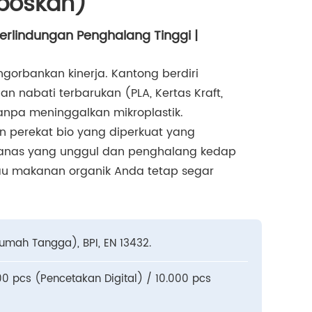
poskan)
erlindungan Penghalang Tinggi |
orbankan kinerja. Kantong berdiri
n nabati terbarukan (PLA, Kertas Kraft,
anpa meninggalkan mikroplastik.
an perekat bio yang diperkuat yang
anas yang unggul dan penghalang kedap
tau makanan organik Anda tetap segar
umah Tangga), BPI, EN 13432.
00 pcs (Pencetakan Digital) / 10.000 pcs