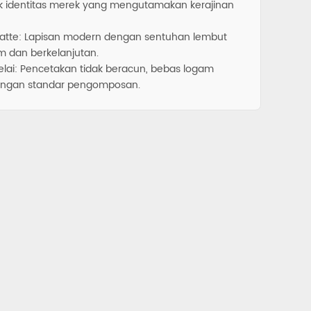
tuk identitas merek yang mengutamakan kerajinan
 Matte: Lapisan modern dengan sentuhan lembut
m dan berkelanjutan.
delai: Pencetakan tidak beracun, bebas logam
dengan standar pengomposan.