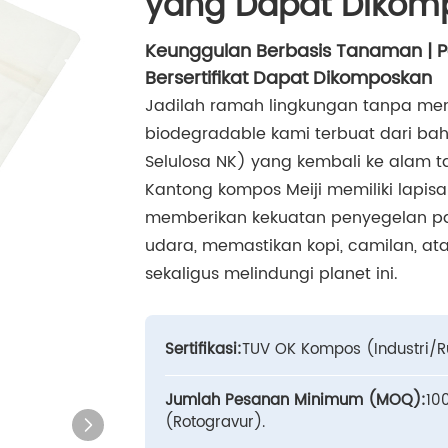
yang Dapat Dikom
Keunggulan Berbasis Tanaman | P
Bersertifikat Dapat Dikomposkan
Jadilah ramah lingkungan tanpa meng
biodegradable kami terbuat dari baha
Selulosa NK) yang kembali ke alam t
Kantong kompos Meiji memiliki lapis
memberikan kekuatan penyegelan p
udara, memastikan kopi, camilan, a
sekaligus melindungi planet ini.
Sertifikasi:
TUV OK Kompos (Industri/R
Jumlah Pesanan Minimum (MOQ):
10
(Rotogravur).