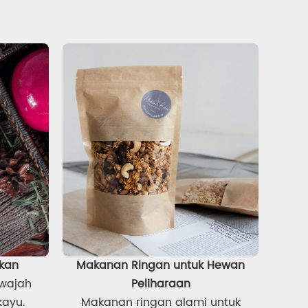
ikan
Makanan Ringan untuk Hewan
wajah
Peliharaan
kayu.
Makanan ringan alami untuk