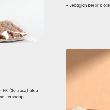
● Sebagian besar biopla
r NK (Selulosa) atau
sai terhadap