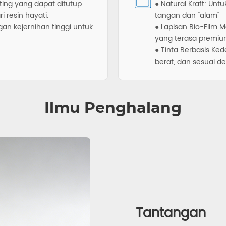
ting yang dapat ditutup
● Natural Kraft: Un
i resin hayati.
tangan dan "alam"
an kejernihan tinggi untuk
● Lapisan Bio-Film
yang terasa premiu
● Tinta Berbasis Ke
berat, dan sesuai 
Ilmu Penghalang
Tantangan