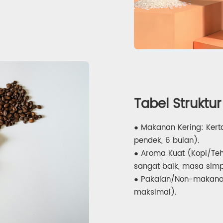
Tabel Struktur
● Makanan Kering: Kert
pendek, 6 bulan).
● Aroma Kuat (Kopi/Teh
sangat baik, masa simp
● Pakaian/Non-makanan:
maksimal).