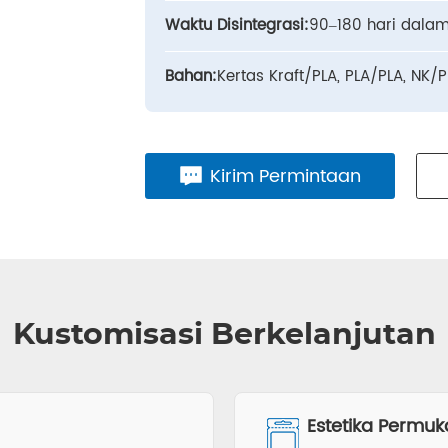
Waktu Disintegrasi:
90–180 hari dala
Bahan:
Kertas Kraft/PLA, PLA/PLA, NK/P
Kirim Permintaan
Kustomisasi Berkelanjutan
Estetika Permu