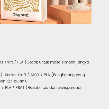
as Kraft / PLA (Cocok untuk masa simpan jangka
): Kertas Kraft / ALOX / PLA (Penghalang yang
an 12+ bulan).
 PLA / PBAT (Fleksibilitas dan transparansi