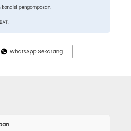
m kondisi pengomposan.
BAT.
WhatsApp Sekarang
kaan