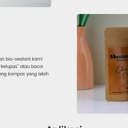
an bio-sealant kami
rkelupas" atau bocor
ng kompos yang lebih