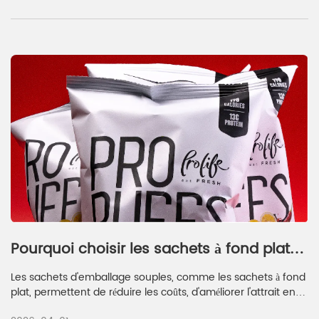
Pourquoi choisir les sachets à fond plat
pour l'emballage flexible en 2026 ?
Les sachets d'emballage souples, comme les sachets à fond
plat, permettent de réduire les coûts, d'améliorer l'attrait en
rayon et de conserver la fraîcheur des produits tout en