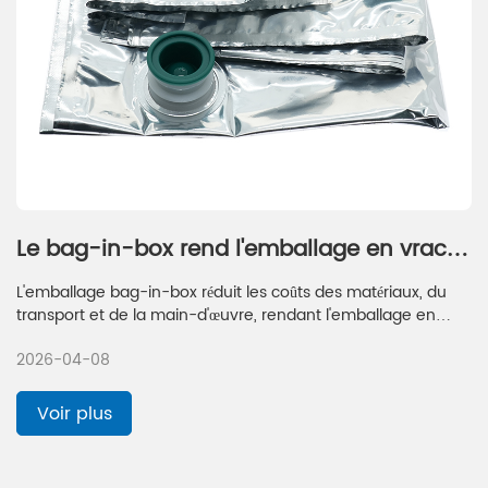
Le bag-in-box rend l'emballage en vrac
moins cher et plus facile.
L'emballage bag-in-box réduit les coûts des matériaux, du
transport et de la main-d'œuvre, rendant l'emballage en
vrac moins cher et plus facile que les options traditionnelles
2026-04-08
pour votre entreprise.
Voir plus