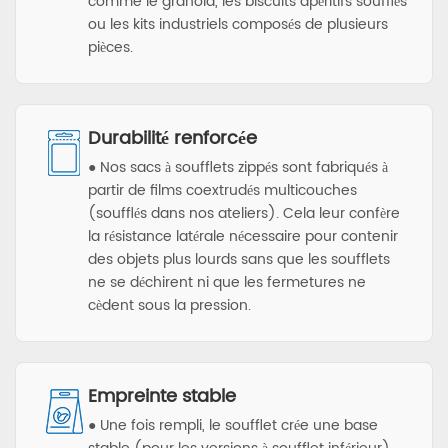
comme le granola, les biscuits apéritifs soufflés
ou les kits industriels composés de plusieurs
pièces.
Durabilité renforcée
● Nos sacs à soufflets zippés sont fabriqués à
partir de films coextrudés multicouches
(soufflés dans nos ateliers). Cela leur confère
la résistance latérale nécessaire pour contenir
des objets plus lourds sans que les soufflets
ne se déchirent ni que les fermetures ne
cèdent sous la pression.
Empreinte stable
● Une fois rempli, le soufflet crée une base