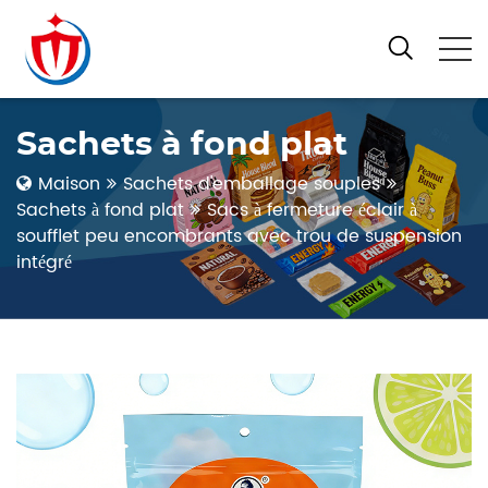
Sachets à fond plat
Maison
Sachets d'emballage souples
Sachets à fond plat
Sacs à fermeture éclair à
soufflet peu encombrants avec trou de suspension
intégré