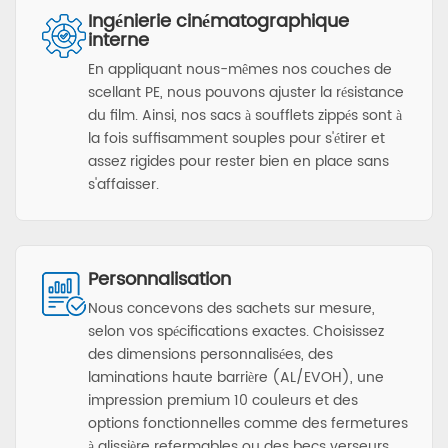
Ingénierie cinématographique
interne
En appliquant nous-mêmes nos couches de
scellant PE, nous pouvons ajuster la résistance
du film. Ainsi, nos sacs à soufflets zippés sont à
la fois suffisamment souples pour s'étirer et
assez rigides pour rester bien en place sans
s'affaisser.
Personnalisation
Nous concevons des sachets sur mesure,
selon vos spécifications exactes. Choisissez
des dimensions personnalisées, des
laminations haute barrière (AL/EVOH), une
impression premium 10 couleurs et des
options fonctionnelles comme des fermetures
à glissière refermables ou des becs verseurs.