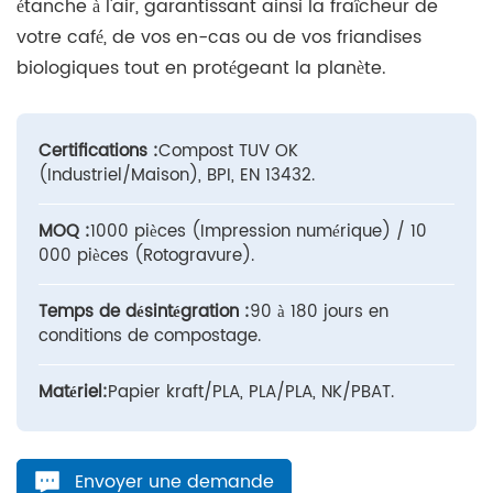
étanche à l'air, garantissant ainsi la fraîcheur de
votre café, de vos en-cas ou de vos friandises
biologiques tout en protégeant la planète.
Certifications :
Compost TUV OK
(Industriel/Maison), BPI, EN 13432.
MOQ :
1000 pièces (Impression numérique) / 10
000 pièces (Rotogravure).
Temps de désintégration :
90 à 180 jours en
conditions de compostage.
Matériel:
Papier kraft/PLA, PLA/PLA, NK/PBAT.
Envoyer une demande