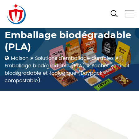
Emballage biodégradable
(PLA)
Maison
Solutions d'emballage durables
Emballage biodégradable (PLA)
Sachet vertical
biodégradable et écologique (Doypack
compostable)