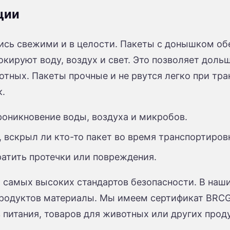
ции
лись свежими и в целости. Пакеты с донышком о
окируют воду, воздух и свет. Это позволяет доль
тных. Пакеты прочные и не рвутся легко при тр
к.
оникновение воды, воздуха и микробов.
 вскрыл ли кто-то пакет во время транспортиров
атить протечки или повреждения.
я самых высоких стандартов безопасности. В наш
продуктов материалы. Мы имеем сертификат BRCG
 питания, товаров для животных или других прод