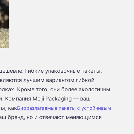
 дешевле. Гибкие упаковочные пакеты,
являются лучшим вариантом гибкой
олках. Кроме того, они более экологичны
. Компания Meiji Packaging — ваш
ты, как
Биоразлагаемые пакеты с устойчивым
ваш бренд, но и отвечают меняющимся