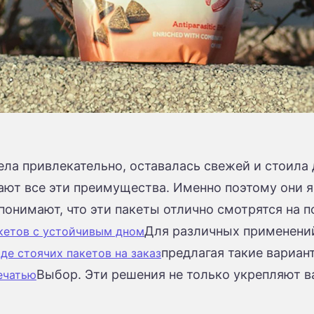
ела привлекательно, оставалась свежей и стоила
ают все эти преимущества. Именно поэтому они 
понимают, что эти пакеты отлично смотрятся на п
Для различных применений
кетов с устойчивым дном
предлагая такие вариан
де стоячих пакетов на заказ
Выбор. Эти решения не только укрепляют 
ечатью