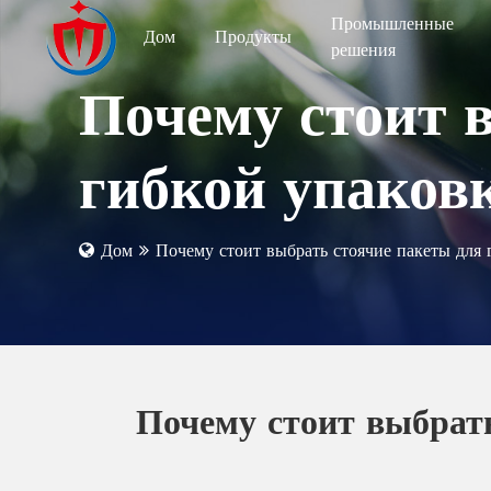
Промышленные
Дом
Продукты
решения
Почему стоит 
гибкой упаков
Дом
Почему стоит выбрать стоячие пакеты для
Почему стоит выбрать