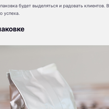
 упаковка будет выделяться и радовать клиентов
о успеха.
паковке