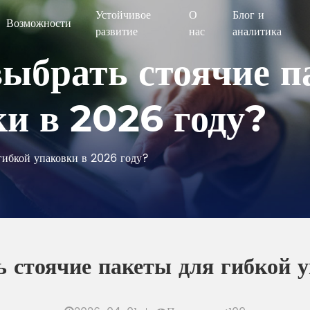
Устойчивое
О
Блог и
Возможности
развитие
нас
аналитика
выбрать стоячие п
ки в 2026 году?
 гибкой упаковки в 2026 году?
 стоячие пакеты для гибкой 