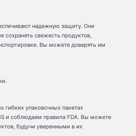
беспечивают надежную защиту. Они
ше сохранять свежесть продуктов,
анспортировке. Вы можете доверять им
ки.
их гибких упаковочных пакетах
S и соблюдаем правила FDA. Вы можете
уктов, будучи уверенными в их