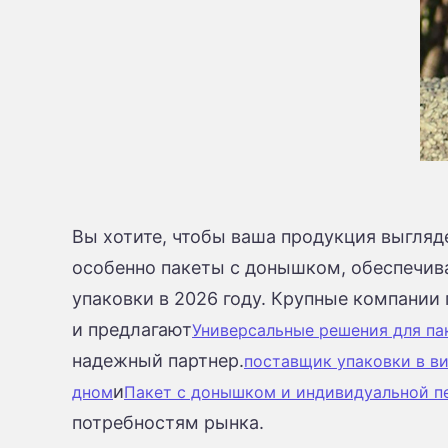
Вы хотите, чтобы ваша продукция выгляд
особенно пакеты с донышком, обеспечив
упаковки в 2026 году. Крупные компании 
и предлагают
Универсальные решения для па
надежный партнер.
поставщик упаковки в ви
и
дном
Пакет с донышком и индивидуальной п
потребностям рынка.