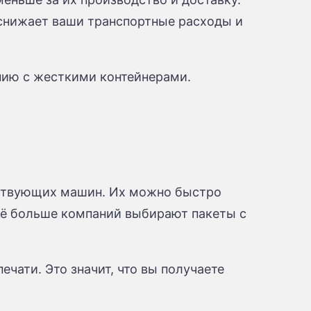
 снижает ваши транспортные расходы и
нию с жесткими контейнерами.
йствующих машин. Их можно быстро
Всё больше компаний выбирают пакеты с
ати. ​​Это значит, что вы получаете