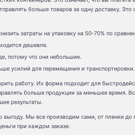
правлять больше товаров за одну доставку. Это
низить затраты на упаковку на 50-70% по сравне
бходится дешевле.
е, потому что они небольшие.
ьше усилий для перемещения и транспортировки.
орить работу. Их форма подходит для быстроде
тправлять больше продукции за меньшее время. 
шие результаты.
выгоду. Мы все производим сами, от пленки до печ
деньги при каждом заказе.