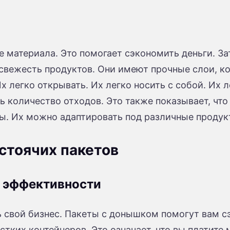
материала. Это помогает сэкономить деньги. Зат
свежесть продуктов. Они имеют прочные слои, ко
 легко открывать. Их легко носить с собой. Их 
ь количество отходов. Это также показывает, чт
ы. Их можно адаптировать под различные продук
стоячих пакетов
е эффективности
ь свой бизнес. Пакеты с донышком помогут вам с
тких контейнеров. Это означает, что вы платите 