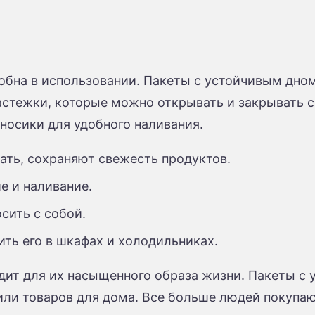
добна в использовании. Пакеты с устойчивым дно
застежки, которые можно открывать и закрывать 
носики для удобного наливания.
ть, сохраняют свежесть продуктов.
е и наливание.
сить с собой.
ть его в шкафах и холодильниках.
дит для их насыщенного образа жизни. Пакеты с
ли товаров для дома. Все больше людей покупают