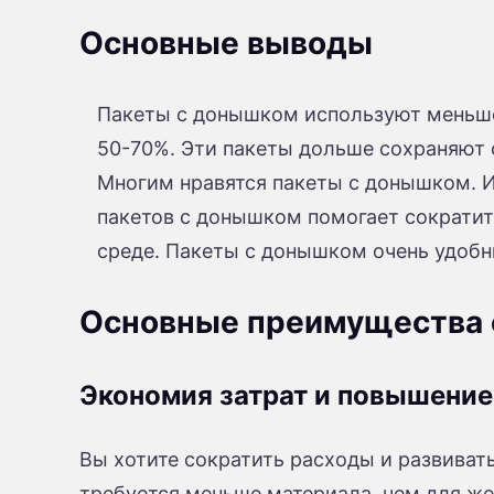
Основные выводы
Пакеты с донышком используют меньше 
50-70%. Эти пакеты дольше сохраняют 
Многим нравятся пакеты с донышком. Их
пакетов с донышком помогает сократит
среде. Пакеты с донышком очень удобн
Основные преимущества 
Экономия затрат и повышени
Вы хотите сократить расходы и развиват
требуется меньше материала, чем для жес