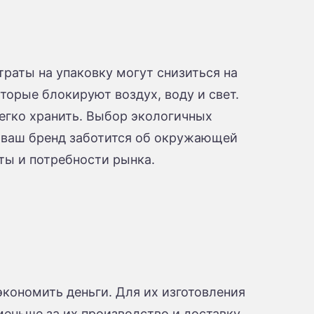
раты на упаковку могут снизиться на
торые блокируют воздух, воду и свет.
легко хранить. Выбор экологичных
о ваш бренд заботится об окружающей
ты и потребности рынка.
экономить деньги. Для их изготовления
меньше за их производство и доставку.