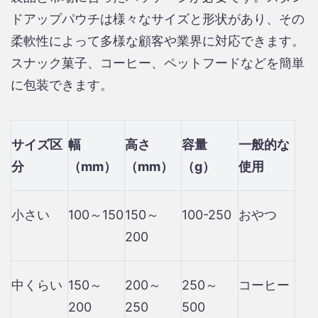
ドアップパウチは様々なサイズと形状があり、その
柔軟性によって多様な顧客や業界に対応できます。
スナック菓子、コーヒー、ペットフードなどを簡単
に包装できます。
サイズ区
幅
高さ
容量
一般的な
分
（mm）
（mm）
（g）
使用
小さい
100～150
150～
100-250
おやつ
200
中くらい
150～
200～
250～
コーヒー
200
250
500