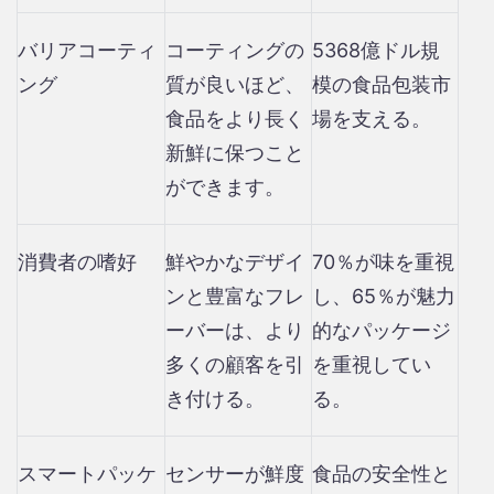
バリアコーティ
コーティングの
5368億ドル規
ング
質が良いほど、
模の食品包装市
食品をより長く
場を支える。
新鮮に保つこと
ができます。
消費者の嗜好
鮮やかなデザイ
70％が味を重視
ンと豊富なフレ
し、65％が魅力
ーバーは、より
的なパッケージ
多くの顧客を引
を重視してい
き付ける。
る。
スマートパッケ
センサーが鮮度
食品の安全性と