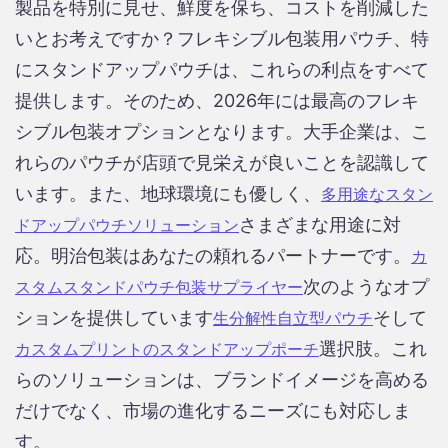
製品を特別に見せ、鮮度を保ち、コストを削減した
いとお考えですか？フレキシブル包装用パウチ、特
にスタンドアップパウチは、これらの利点をすべて
提供します。そのため、2026年には最高のフレキ
シブル包装オプションとなります。大手企業は、こ
れらのパウチが店頭で見栄えが良いことを認識して
います。また、地球環境にも優しく、
多用途なスタン
さまざまな用途に対
ドアップパウチソリューション
応。明治包装はあなたの頼れるパートナーです。
カ
次のようなオプ
スタムスタンドパウチ包装サプライヤー
ションを提供しています
そして
生分解性自立型パウチ
選択肢。これ
カスタムプリントのスタンドアップポーチ
らのソリューションは、ブランドイメージを高める
だけでなく、市場の進化するニーズにも対応しま
す。