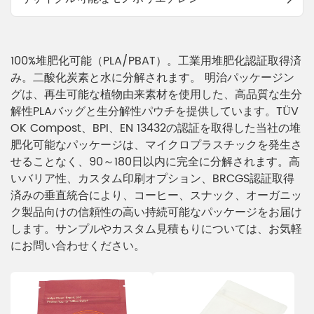
100%堆肥化可能（PLA/PBAT）。工業用堆肥化認証取得済
み。二酸化炭素と水に分解されます。 明治パッケージン
グは​​、再生可能な植物由来素材を使用した、高品質な生分
解性PLAバッグと生分解性パウチを提供しています。TÜV
OK Compost、BPI、EN 13432の認証を取得した当社の堆
肥化可能なパッケージは、マイクロプラスチックを発生さ
せることなく、90～180日以内に完全に分解されます。高
いバリア性、カスタム印刷オプション、BRCGS認証取得
済みの垂直統合により、コーヒー、スナック、オーガニッ
ク製品向けの信頼性の高い持続可能なパッケージをお届け
します。サンプルやカスタム見積もりについては、お気軽
にお問い合わせください。