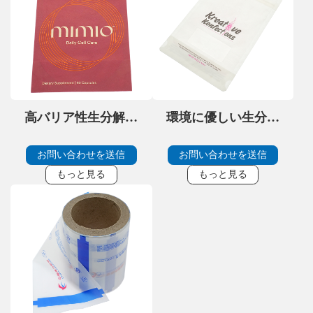
高バリア性生分解性
環境に優しい生分解
コーヒー＆ティーポ
性スタンドアップパ
ーチ（堆肥化可能）
ウチ（堆肥化可能な
お問い合わせを送信
お問い合わせを送信
ドイパック）
もっと見る
もっと見る